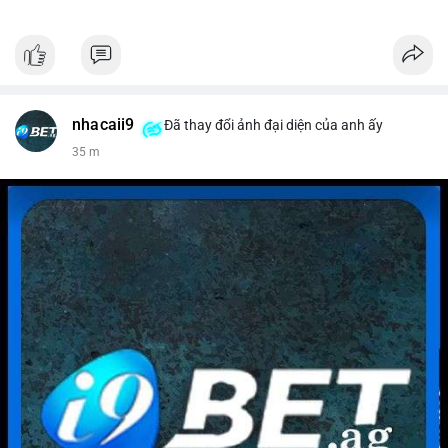
nhacaii9
Đã thay đổi ảnh đại diện của anh ấy
36 m