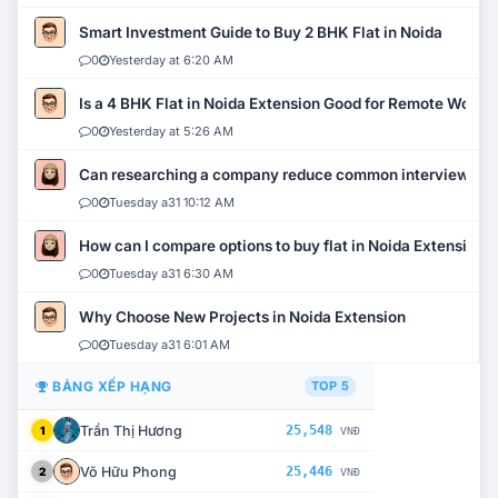
Smart Investment Guide to Buy 2 BHK Flat in Noida
0
Yesterday at 6:20 AM
Is a 4 BHK Flat in Noida Extension Good for Remote Work?
0
Yesterday at 5:26 AM
Can researching a company reduce common interview mi
0
Tuesday a31 10:12 AM
How can I compare options to buy flat in Noida Extension?
0
Tuesday a31 6:30 AM
Why Choose New Projects in Noida Extension
0
Tuesday a31 6:01 AM
BẢNG XẾP HẠNG
TOP 5
Trần Thị Hương
25,548
1
VNĐ
Võ Hữu Phong
25,446
2
VNĐ