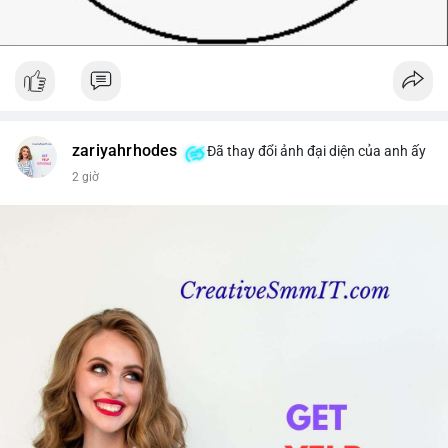
zariyahrhodes
Đã thay đổi ảnh đại diện của anh ấy
2 giờ