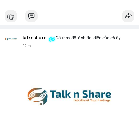
talknshare
Đã thay đổi ảnh đại diện của cô ấy
32 m