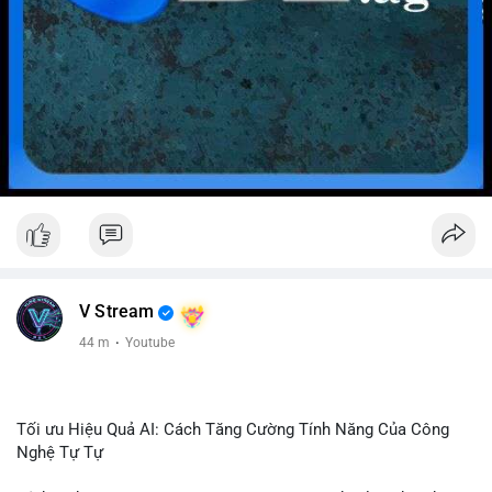
V Stream
44 m
·
Youtube
Tối ưu Hiệu Quả AI: Cách Tăng Cường Tính Năng Của Công
Nghệ Tự Tự