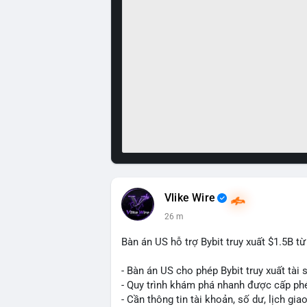
Vlike Wire
26 m
Bàn án US hỗ trợ Bybit truy xuất $1.5B t
- Bàn án US cho phép Bybit truy xuất tài 
- Quy trình khám phá nhanh được cấp ph
- Cần thông tin tài khoản, số dư, lịch gia