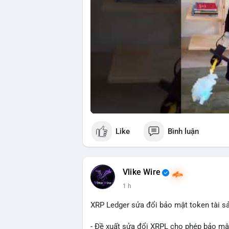
Like
Bình luận
Vlike Wire
1 h
XRP Ledger sửa đổi bảo mật token tài sản
- Đề xuất sửa đổi XRPL cho phép bảo mật 