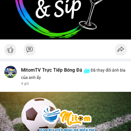
MitomTV Trực Tiếp Bóng Đá
Đã thay đổi ảnh bìa
của anh ấy
4 giờ