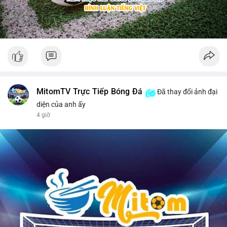
MitomTV Trực Tiếp Bóng Đá
Đã thay đổi ảnh đại
diện của anh ấy
4 giờ