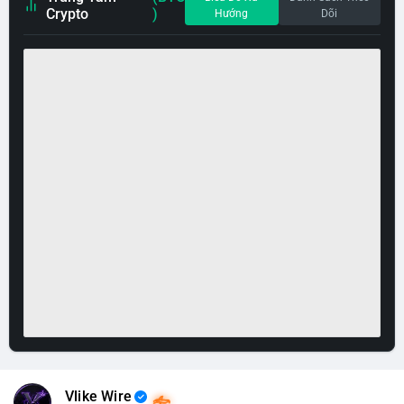
Crypto
)
Hướng
Dõi
Vlike Wire