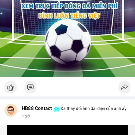
HB88 Contact
Đã thay đổi ảnh đại diện của anh ấy
4 giờ