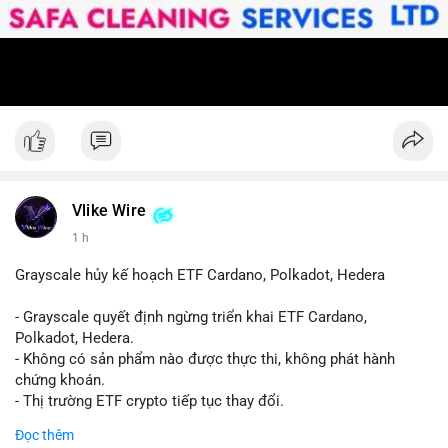
Vlike Wire
1 h
Grayscale hủy kế hoạch ETF Cardano, Polkadot, Hedera
- Grayscale quyết định ngừng triển khai ETF Cardano,
Polkadot, Hedera.
- Không có sản phẩm nào được thực thi, không phát hành
chứng khoán.
- Thị trường ETF crypto tiếp tục thay đổi.
#binancesquare
#cryptonews
#ada
#dot
#hbar
Đọc thêm