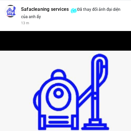
Safacleaning services
Đã thay đổi ảnh đại diện
của anh ấy
13 m