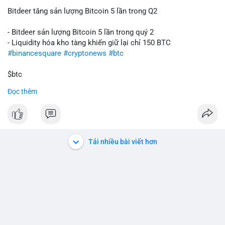
Bitdeer tăng sản lượng Bitcoin 5 lần trong Q2
- Bitdeer sản lượng Bitcoin 5 lần trong quý 2
- Liquidity hóa kho tàng khiến giữ lại chỉ 150 BTC
#binancesquare
#cryptonews
#btc
$btc
Đọc thêm
#vlikevn
#titanbot
📰 Nguồn: Cointelegraph
Tải nhiều bài viết hơn