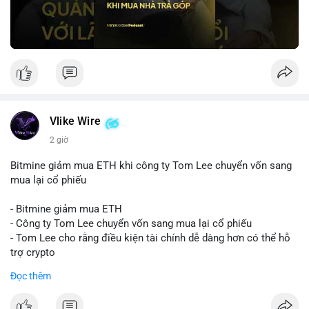
Vlike Wire
2 giờ
Bitmine giảm mua ETH khi công ty Tom Lee chuyển vốn sang
mua lại cổ phiếu
- Bitmine giảm mua ETH
- Công ty Tom Lee chuyển vốn sang mua lại cổ phiếu
- Tom Lee cho rằng điều kiện tài chính dễ dàng hơn có thể hỗ
trợ crypto
- CLARITY Act không đạt thăm dò trong Thượng viện trước kỳ
Đọc thêm
nghỉ tháng 8