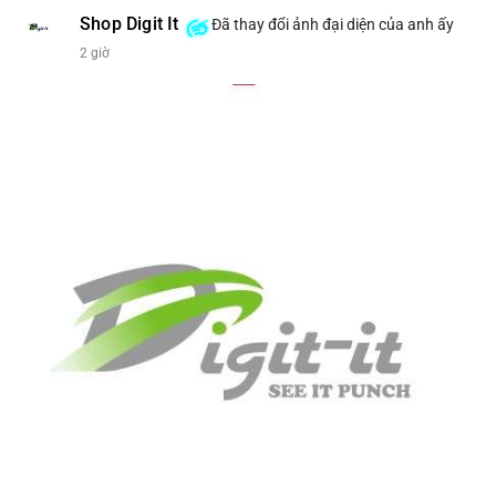
Shop Digit It
Đã thay đổi ảnh đại diện của anh ấy
2 giờ