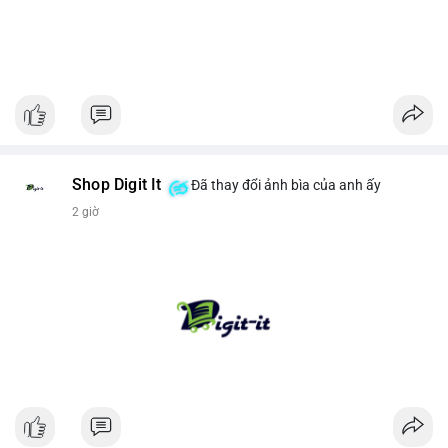
Shop Digit It
Đã thay đổi ảnh bìa của anh ấy
2 giờ