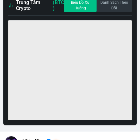
Trung Tâm
(BTC
Biểu Đồ Xu
Danh Sách Theo
Crypto
)
Hướng
Dõi