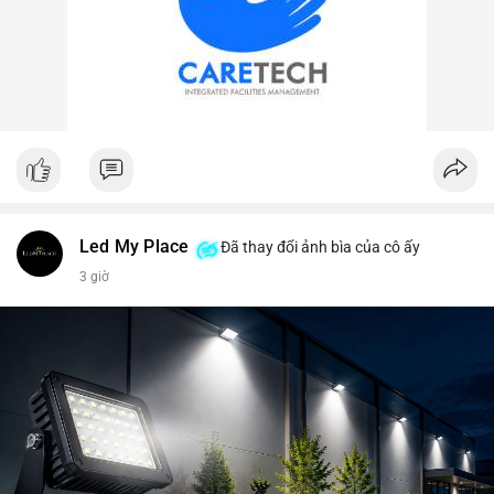
Led My Place
Đã thay đổi ảnh bìa của cô ấy
3 giờ