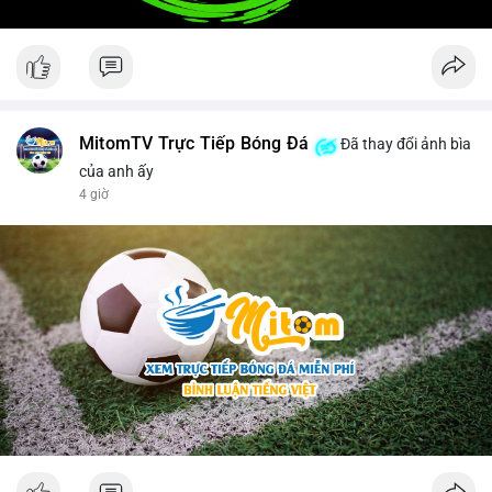
MitomTV Trực Tiếp Bóng Đá
Đã thay đổi ảnh bìa
của anh ấy
4 giờ