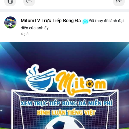
MitomTV Trực Tiếp Bóng Đá
Đã thay đổi ảnh đại
diện của anh ấy
4 giờ