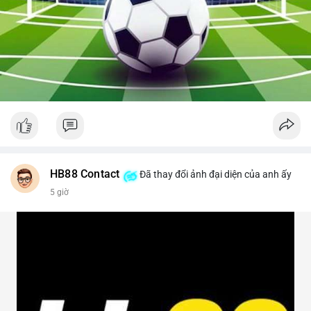
HB88 Contact
Đã thay đổi ảnh đại diện của anh ấy
5 giờ