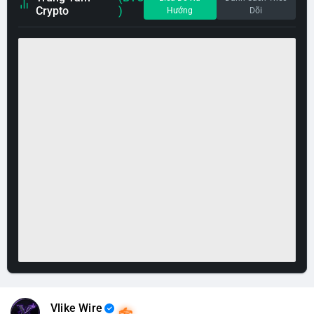
Crypto
)
Hướng
Dõi
Vlike Wire