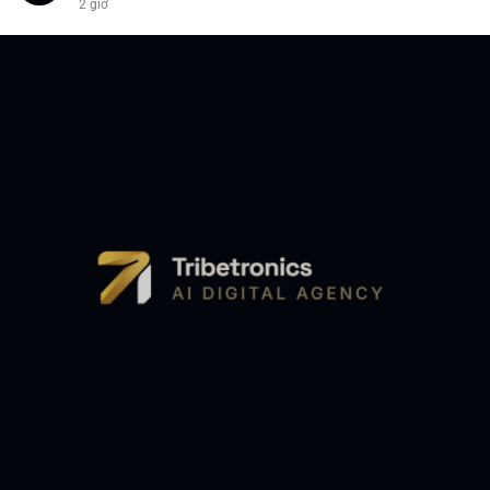
2 giờ