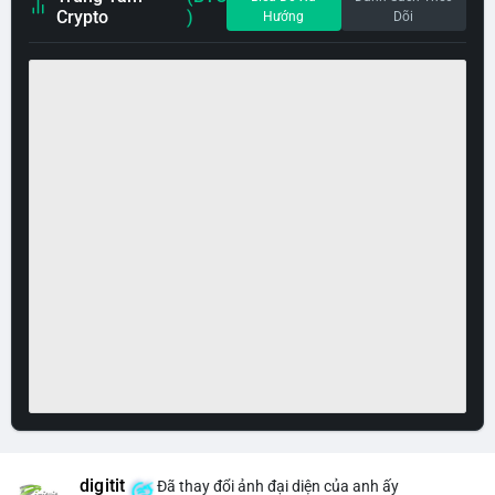
Crypto
)
Hướng
Dõi
digitit
Đã thay đổi ảnh đại diện của anh ấy