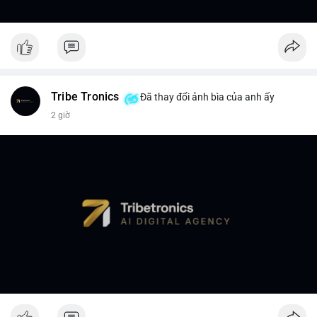
Tribe Tronics
Đã thay đổi ảnh bìa của anh ấy
2 giờ