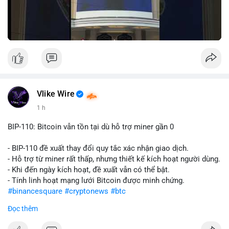
Vlike Wire
1 h
BIP-110: Bitcoin vẫn tồn tại dù hỗ trợ miner gần 0
- BIP-110 đề xuất thay đổi quy tắc xác nhận giao dịch.
- Hỗ trợ từ miner rất thấp, nhưng thiết kế kích hoạt người dùng.
- Khi đến ngày kích hoạt, đề xuất vẫn có thể bật.
- Tính linh hoạt mạng lưới Bitcoin được minh chứng.
#binancesquare
#cryptonews
#btc
Đọc thêm
$btc