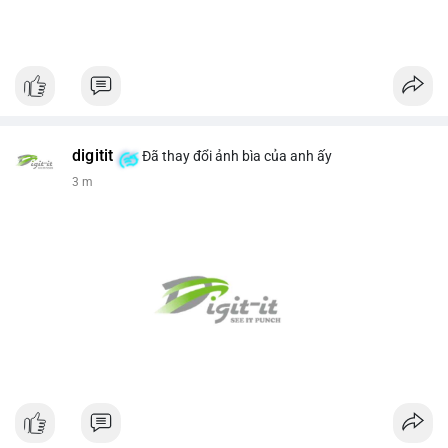
digitit
Đã thay đổi ảnh bìa của anh ấy
3 m