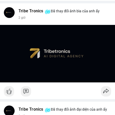
Tribe Tronics
Đã thay đổi ảnh bìa của anh ấy
2 giờ
Tribe Tronics
Đã thay đổi ảnh đại diện của anh ấy