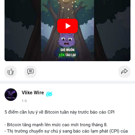
🎥 Xem video trực tiếp tại:
Nguồn: Cú Thông Thái
Vlike Wire
1 h
5 điểm cần lưu ý về Bitcoin tuần này trước báo cáo CPI
- Bitcoin tăng mạnh lên mức cao mới trong tháng 8.
- Thị trường chuyển sự chú ý sang báo cáo lạm phát (CPI) của