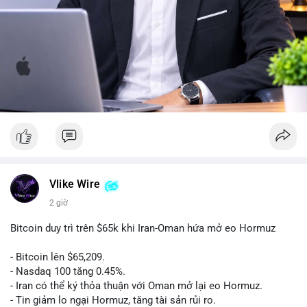
Vlike Wire
2 giờ
Bitcoin duy trì trên $65k khi Iran-Oman hứa mở eo Hormuz
- Bitcoin lên $65,209.
- Nasdaq 100 tăng 0.45%.
- Iran có thể ký thỏa thuận với Oman mở lại eo Hormuz.
- Tin giảm lo ngại Hormuz, tăng tài sản rủi ro.