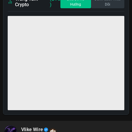
Crypto
)
Hướng
Dõi
Vlike Wire