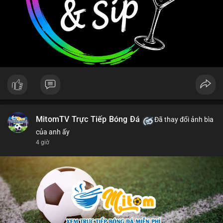
MitomTV Trực Tiếp Bóng Đá
Đã thay đổi ảnh bìa
của anh ấy
4 giờ