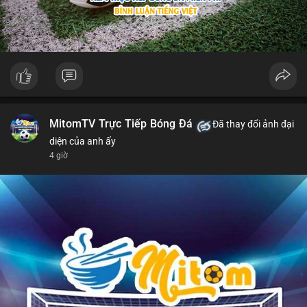
MitomTV Trực Tiếp Bóng Đá
Đã thay đổi ảnh đại
diện của anh ấy
4 giờ