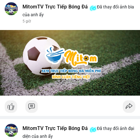
MitomTV Trực Tiếp Bóng Đá
Đã thay đổi ảnh bìa
của anh ấy
5 giờ
MitomTV Trực Tiếp Bóng Đá
Đã thay đổi ảnh đại
diện của anh ấy