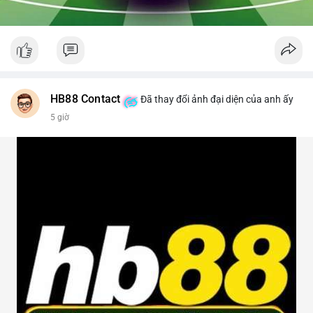
HB88 Contact
Đã thay đổi ảnh đại diện của anh ấy
5 giờ