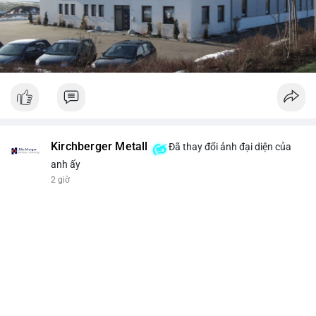
Kirchberger Metall
Đã thay đổi ảnh đại diện của
anh ấy
2 giờ