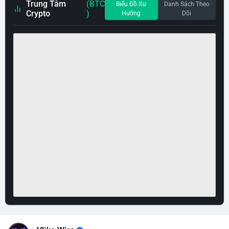
Trung Tâm
(BTC
Biểu Đồ Xu
Danh Sách Theo
Crypto
)
Hướng
Dõi