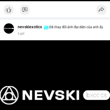
nevskiexotics
Đã thay đổi ảnh đại diện của anh ấy
3 giờ