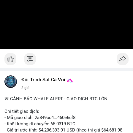
Đội Trinh Sát Cá Voi
3 giờ
🚨 CẢNH BÁO WHALE ALERT - GIAO DỊCH BTC LỚN
Chi tiết giao dịch:
- Mã giao dịch: 2a849cd4...450e6cf8
- Khối lượng di chuyển: 65.0319 BTC
- Giá trị ước tính: $4,206,393.91 USD (theo thị giá $64,681.98