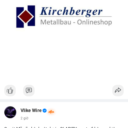
Vlike Wire
2 giờ