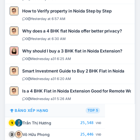
How to Verify property in Noida Step by Step
0
Yesterday at 6:57 AM
Why does a 4 BHK flat Noida offer better privacy?
0
Yesterday at 6:30 AM
Why should I buy a 3 BHK flat in Noida Extension?
0
Wednesday a31 6:25 AM
Smart Investment Guide to Buy 2 BHK Flat in Noida
0
Wednesday a31 6:20 AM
Is a 4 BHK Flat in Noida Extension Good for Remote Work?
0
Wednesday a31 5:26 AM
BẢNG XẾP HẠNG
TOP 5
Trần Thị Hương
25,548
1
VNĐ
Võ Hữu Phong
25,446
2
VNĐ