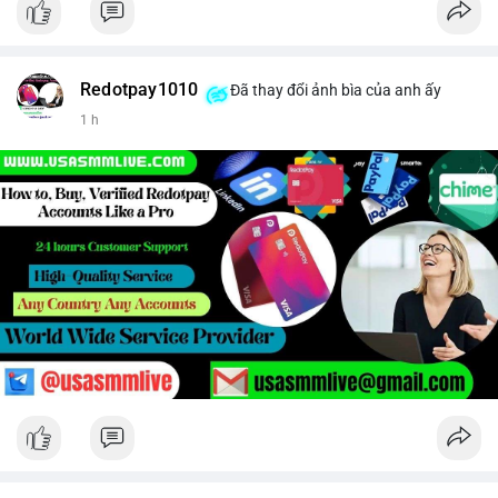
Redotpay1010
Đã thay đổi ảnh bìa của anh ấy
1 h