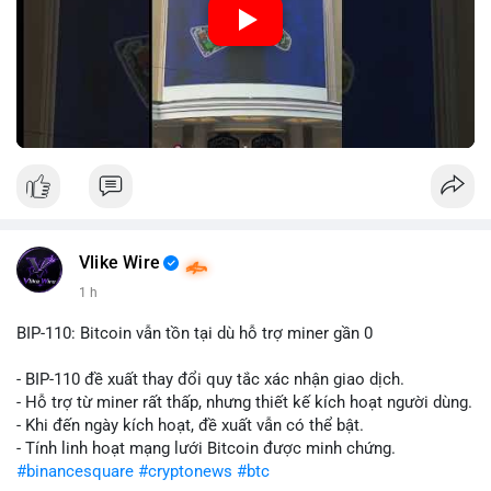
Nguồn: Đồng Tâm
Vlike Wire
1 h
BIP-110: Bitcoin vẫn tồn tại dù hỗ trợ miner gần 0
- BIP-110 đề xuất thay đổi quy tắc xác nhận giao dịch.
- Hỗ trợ từ miner rất thấp, nhưng thiết kế kích hoạt người dùng.
- Khi đến ngày kích hoạt, đề xuất vẫn có thể bật.
- Tính linh hoạt mạng lưới Bitcoin được minh chứng.
#binancesquare
#cryptonews
#btc