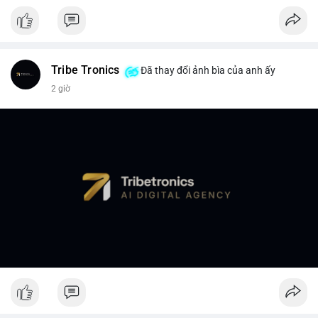
Tribe Tronics
Đã thay đổi ảnh bìa của anh ấy
2 giờ