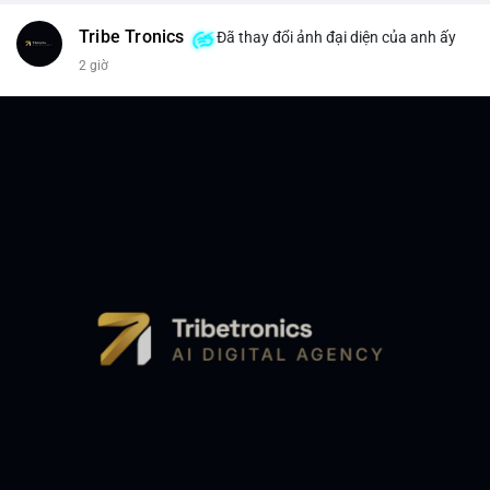
Tribe Tronics
Đã thay đổi ảnh đại diện của anh ấy
2 giờ