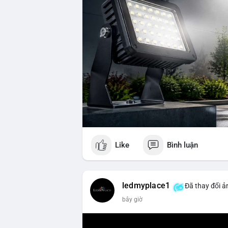
Like
Bình luận
ledmyplace1
Đã thay đổi ản
bây giờ