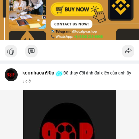
keonhacai90p
Đã thay đổi ảnh đại diện của anh ấy
3 giờ