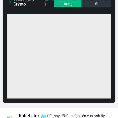
Crypto
)
Hướng
Dõi
Kubet Link
Đã thay đổi ảnh đại diện của anh ấy