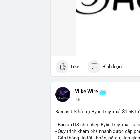
Like
Bình luận
Vlike Wire
1 h
Bàn án US hỗ trợ Bybit truy xuất $1.5B t
- Bàn án US cho phép Bybit truy xuất tài 
- Quy trình khám phá nhanh được cấp ph
- Cần thông tin tài khoản, số dư, lịch gia