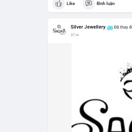
Like
Bình luận
Silver Jewellery
Đã thay đổ
37 m