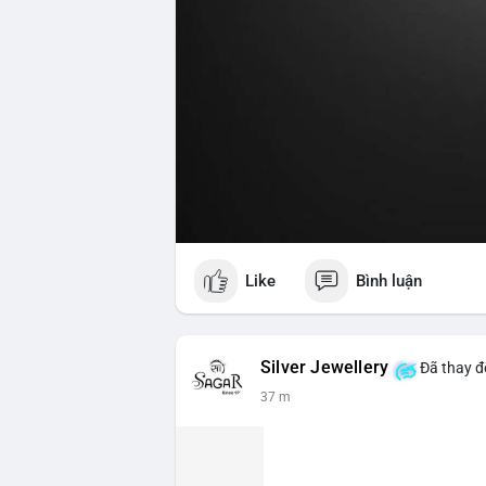
Like
Bình luận
Silver Jewellery
Đã thay đổ
37 m