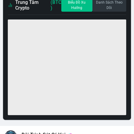
Trung Tâm
(BTC
Biểu Đồ Xu
Danh Sách Theo
Crypto
)
Hướng
Dõi