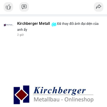
Kirchberger Metall
Đã thay đổi ảnh đại diện của
anh ấy
2 giờ