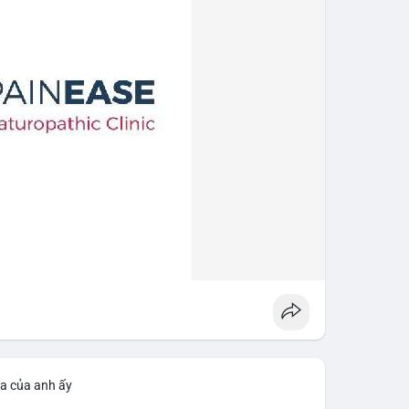
ìa của anh ấy