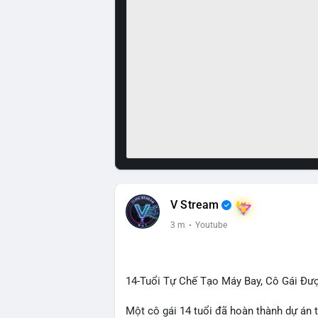
V Stream
3 m
·
Youtube
14-Tuổi Tự Chế Tạo Máy Bay, Cô Gái Đượ
Một cô gái 14 tuổi đã hoàn thành dự án 