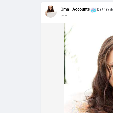
Gmail Accounts
Đã thay đổ
32 m