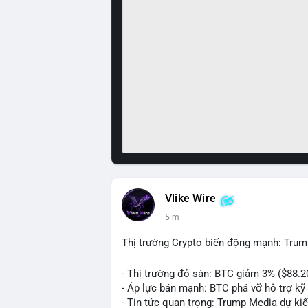
Vlike Wire
5 m
Thị trường Crypto biến động mạnh: Trum
- Thị trường đỏ sàn: BTC giảm 3% ($88.2
- Áp lực bán mạnh: BTC phá vỡ hỗ trợ kỹ 
- Tin tức quan trọng: Trump Media dự ki