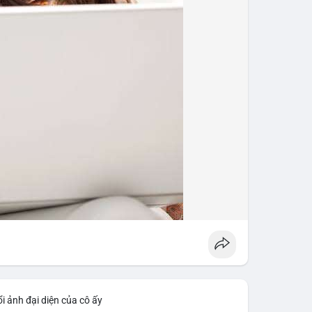
i ảnh đại diện của cô ấy