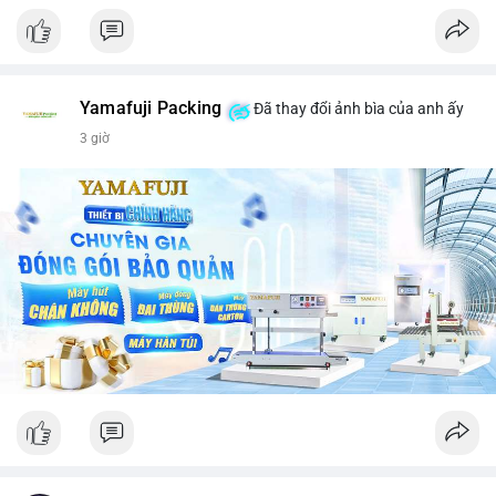
Yamafuji Packing
Đã thay đổi ảnh bìa của anh ấy
3 giờ