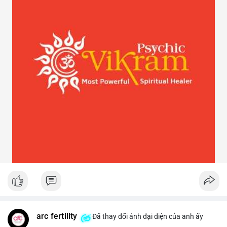
arc fertility
Đã thay đổi ảnh đại diện của anh ấy