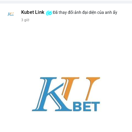
Kubet Link
Đã thay đổi ảnh đại diện của anh ấy
3 giờ