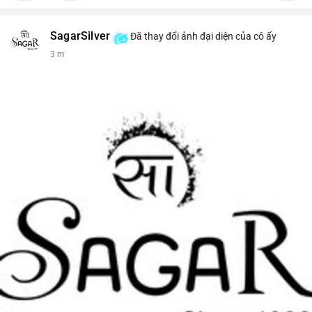
SagarSilver
Đã thay đổi ảnh đại diện của cô ấy
3 m