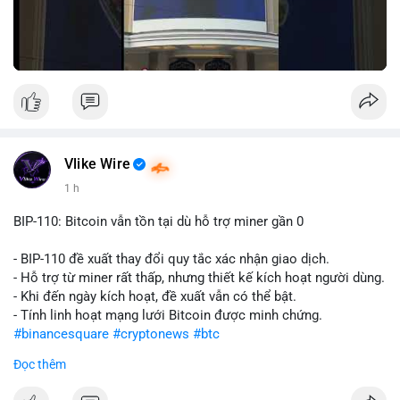
Vlike Wire
1 h
BIP-110: Bitcoin vẫn tồn tại dù hỗ trợ miner gần 0
- BIP-110 đề xuất thay đổi quy tắc xác nhận giao dịch.
- Hỗ trợ từ miner rất thấp, nhưng thiết kế kích hoạt người dùng.
- Khi đến ngày kích hoạt, đề xuất vẫn có thể bật.
- Tính linh hoạt mạng lưới Bitcoin được minh chứng.
#binancesquare
#cryptonews
#btc
Đọc thêm
$btc