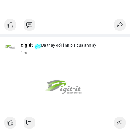
digitit
Đã thay đổi ảnh bìa của anh ấy
1 m