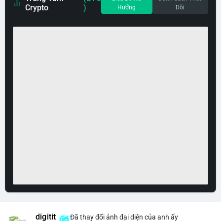
Crypto
)
Hướng
Dõi
digitit
Đã thay đổi ảnh đại diện của anh ấy