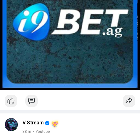
V Stream
38 m
·
Youtube