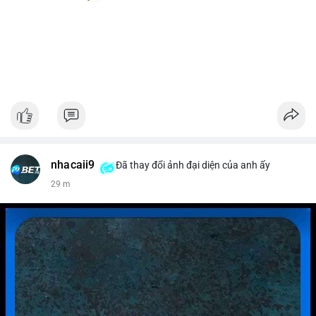
nhacaii9
Đã thay đổi ảnh đại diện của anh ấy
29 m