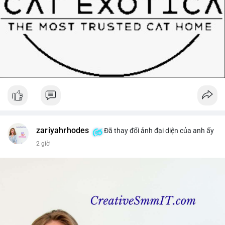
zariyahrhodes
Đã thay đổi ảnh đại diện của anh ấy
2 giờ