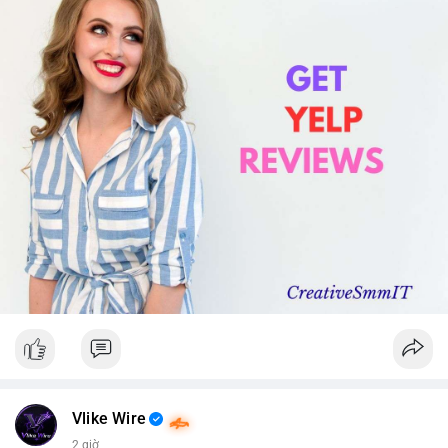
Vlike Wire
2 giờ