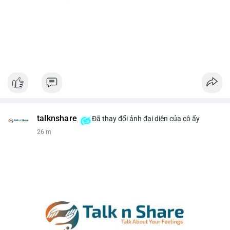
talknshare
Đã thay đổi ảnh đại diện của cô ấy
26 m