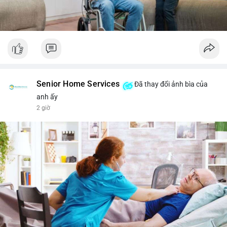
Senior Home Services
Đã thay đổi ảnh bìa của
anh ấy
2 giờ