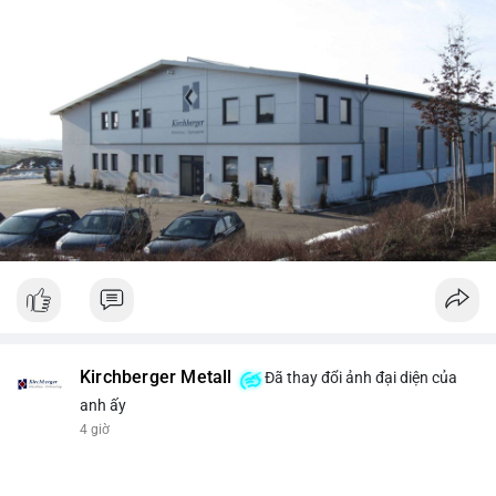
Kirchberger Metall
Đã thay đổi ảnh đại diện của
anh ấy
4 giờ