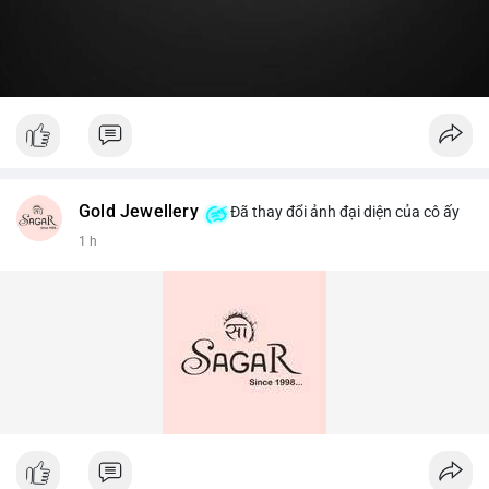
Gold Jewellery
Đã thay đổi ảnh đại diện của cô ấy
1 h