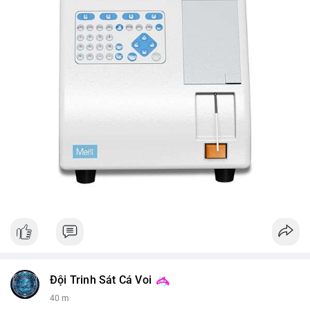
Đội Trinh Sát Cá Voi
40 m