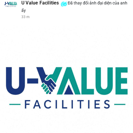
U Value Facilities
Đã thay đổi ảnh đại diện của anh
ấy
33 m