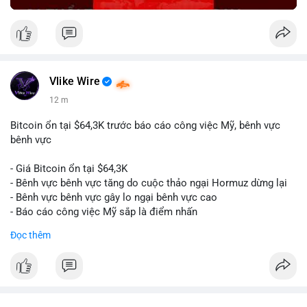
Vlike Wire
12 m
Bitcoin ổn tại $64,3K trước báo cáo công việc Mỹ, bênh vực
bênh vực
- Giá Bitcoin ổn tại $64,3K
- Bênh vực bênh vực tăng do cuộc thảo ngại Hormuz dừng lại
- Bênh vực bênh vực gây lo ngại bênh vực cao
- Báo cáo công việc Mỹ sắp là điểm nhấn
Đọc thêm
$btc
#btc
#vlikevn
#titanbot
📰 Nguồn: CoinDesk