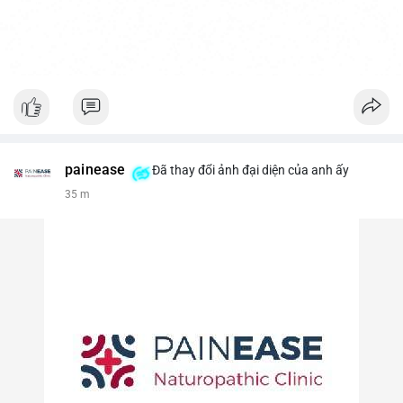
painease
Đã thay đổi ảnh đại diện của anh ấy
35 m