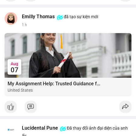
Emilly Thomas
đã tạo sự kiện mới
1 h
Aug
07
My Assignment Help: Trusted Guidance for Academic Excellence
United States
Lucidental Pune
Đã thay đổi ảnh đại diện của anh
ấy