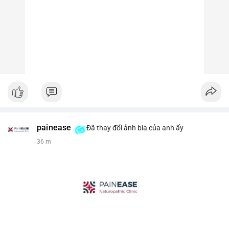
painease
Đã thay đổi ảnh bìa của anh ấy
36 m