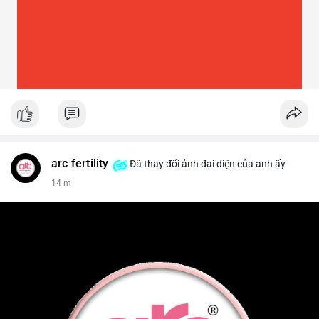
arc fertility
Đã thay đổi ảnh đại diện của anh ấy
14 m