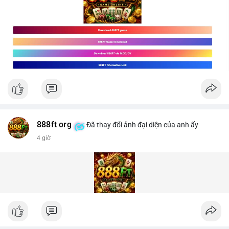
888ft org
Đã thay đổi ảnh đại diện của anh ấy
4 giờ