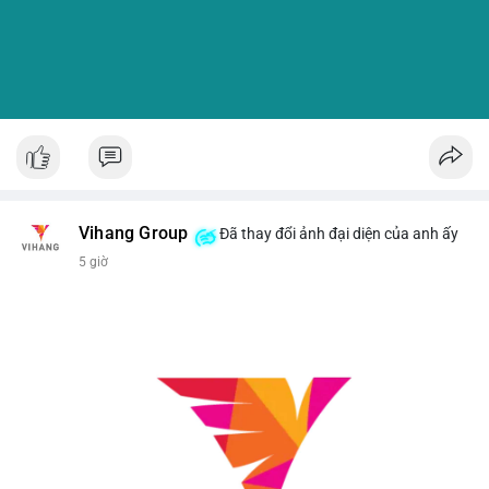
Vihang Group
Đã thay đổi ảnh đại diện của anh ấy
5 giờ