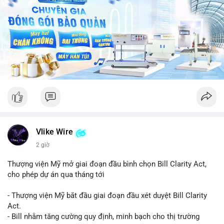
Vlike Wire
2 giờ
Thượng viện Mỹ mở giai đoạn đầu bình chọn Bill Clarity Act,
cho phép dự án qua tháng tới
- Thượng viện Mỹ bắt đầu giai đoạn đầu xét duyệt Bill Clarity
Act.
- Bill nhằm tăng cường quy định, minh bạch cho thị trường