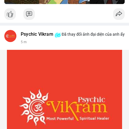
Psychic Vikram
Đã thay đổi ảnh đại diện của anh ấy
5 m