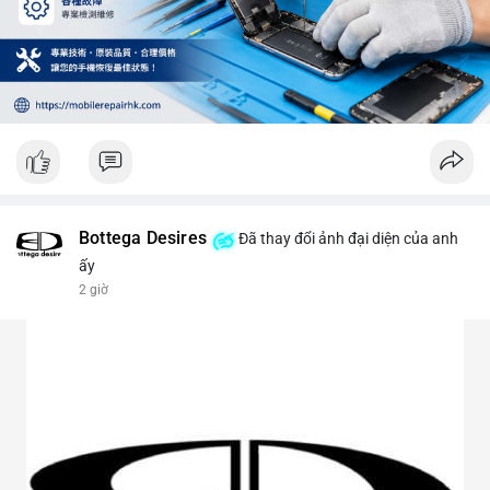
Bottega Desires
Đã thay đổi ảnh đại diện của anh
ấy
2 giờ