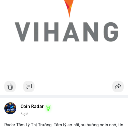
Coin Radar
5 giờ
Radar Tâm Lý Thị Trường: Tâm lý sợ hãi, xu hướng coin nhỏ, tin