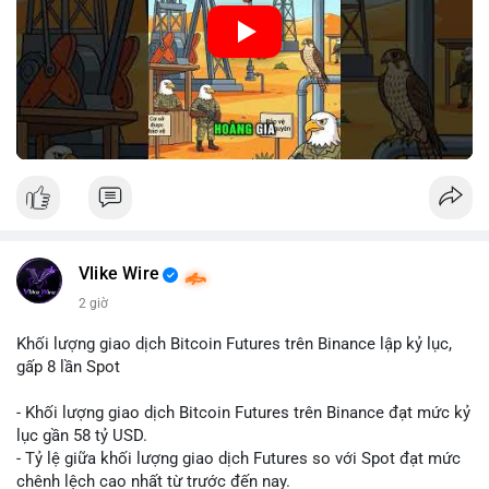
🎥 Xem video trực tiếp tại:
Nguồn: Cú Thông Thái
Vlike Wire
2 giờ
Khối lượng giao dịch Bitcoin Futures trên Binance lập kỷ lục,
gấp 8 lần Spot
- Khối lượng giao dịch Bitcoin Futures trên Binance đạt mức kỷ
lục gần 58 tỷ USD.
- Tỷ lệ giữa khối lượng giao dịch Futures so với Spot đạt mức
chênh lệch cao nhất từ trước đến nay.