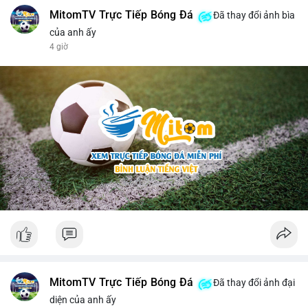
MitomTV Trực Tiếp Bóng Đá
Đã thay đổi ảnh bìa
của anh ấy
4 giờ
MitomTV Trực Tiếp Bóng Đá
Đã thay đổi ảnh đại
diện của anh ấy