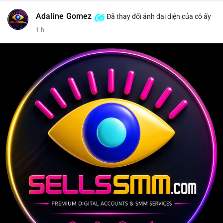
Adaline Gomez
Đã thay đổi ảnh đại diện của cô ấy
1 h