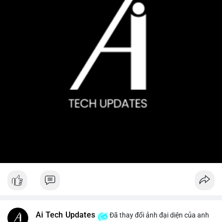
Ai Tech Updates
Đã thay đổi ảnh đại diện của anh