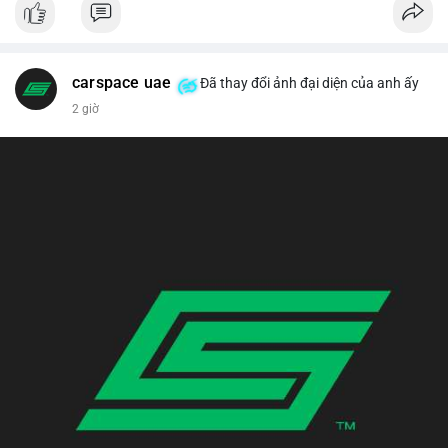
carspace uae
Đã thay đổi ảnh đại diện của anh ấy
2 giờ