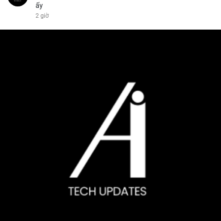
ấy
2 giờ