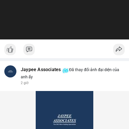
Jaypee Associates
Đã thay đổi ảnh đại diện của
anh ấy
2 giờ