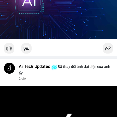
Ai Tech Updates
Đã thay đổi ảnh đại diện của anh
ấy
2 giờ