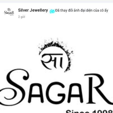
Silver Jewellery
Đã thay đổi ảnh đại diện của cô ấy
2 giờ