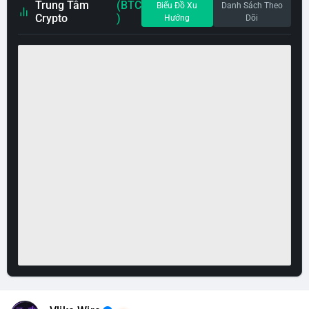
Trung Tâm
(BTC
Biểu Đồ Xu
Danh Sách Theo
Crypto
)
Hướng
Dõi