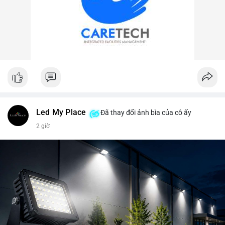
Led My Place
Đã thay đổi ảnh bìa của cô ấy
2 giờ