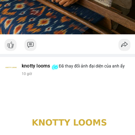
knotty looms
Đã thay đổi ảnh đại diện của anh ấy
10 giờ