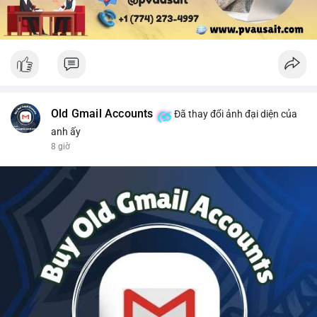
Old Gmail Accounts
Đã thay đổi ảnh đại diện của
anh ấy
8 giờ