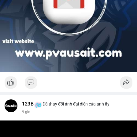
123B
Đã thay đổi ảnh đại diện của anh ấy
9 giờ