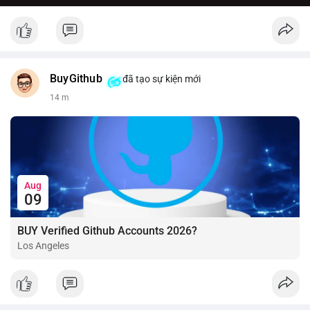
BuyGithub
đã tạo sự kiện mới
14 m
Aug
09
BUY Verified Github Accounts 2026?
Los Angeles