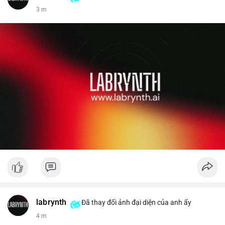
3 m
labrynth
Đã thay đổi ảnh đại diện của anh ấy
4 m