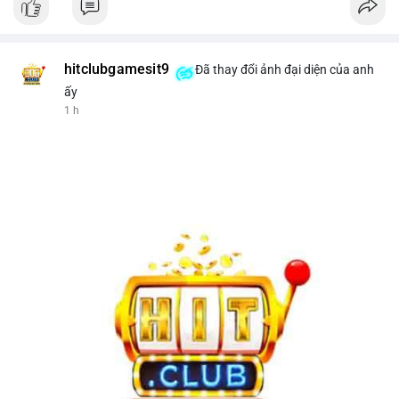
hitclubgamesit9
Đã thay đổi ảnh đại diện của anh
ấy
1 h