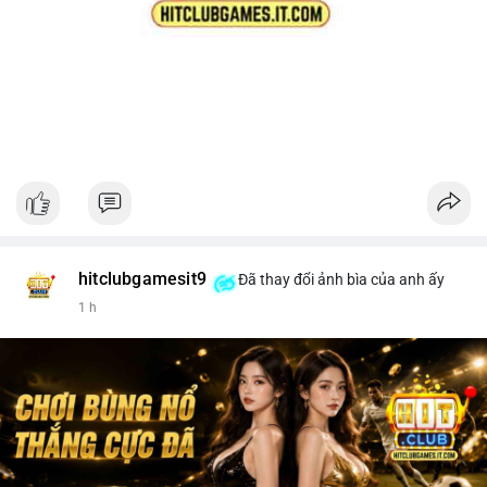
hitclubgamesit9
Đã thay đổi ảnh bìa của anh ấy
1 h