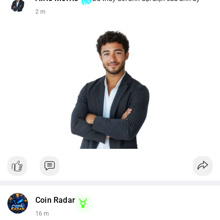
2 m
Coin Radar
16 m