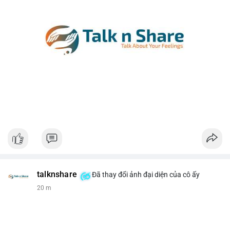
talknshare
Đã thay đổi ảnh đại diện của cô ấy
20 m