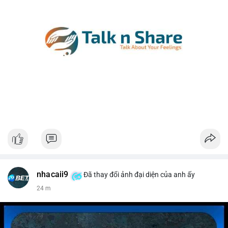
nhacaii9
Đã thay đổi ảnh đại diện của anh ấy
24 m