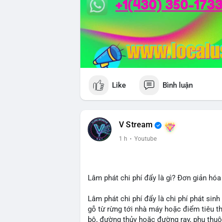
Like
Bình luận
V Stream
1 h
·
Youtube
Lâm phát chi phí đẩy là gì? Đơn giản hóa
Lâm phát chi phí đẩy là chi phí phát sinh
gỗ từ rừng tới nhà máy hoặc điểm tiêu t
bộ, đường thủy hoặc đường ray, phụ thuộ