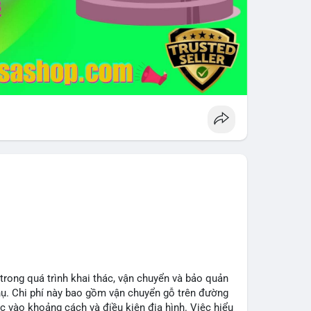
 trong quá trình khai thác, vận chuyển và bảo quản
hụ. Chi phí này bao gồm vận chuyển gỗ trên đường
c vào khoảng cách và điều kiện địa hình. Việc hiểu