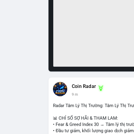
Coin Radar
9 m
Radar Tâm Lý Thị Trường: Tâm Lý Thị T
📊 CHỈ SỐ SỢ HÃI & THAM LAM:
• Fear & Greed Index 30 → Tâm lý thị trư
• Đầu tư giảm, khối lượng giao dịch giảm