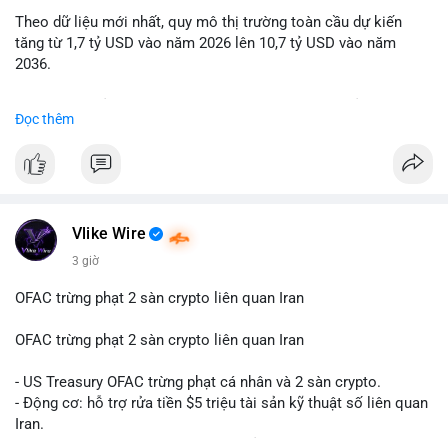
Theo dữ liệu mới nhất, quy mô thị trường toàn cầu dự kiến
Lời khuyên: Nhà đầu tư nhỏ lẻ nên quan sát thêm 2-4 giờ sau
tăng từ 1,7 tỷ USD vào năm 2026 lên 10,7 tỷ USD vào năm
khi giao dịch được xác nhận, tránh hành động theo cảm xúc.
2036.
Xác minh địa chỉ ví đích trước khi đưa ra quyết định vào lệnh,
ưu tiên quản trị rủi ro trong giai đoạn biến động mạnh.
Mức tăng trưởng này tương ứng với tốc độ tăng trưởng kép
Đọc thêm
hàng năm (CAGR) ấn tượng lên tới 20,2%.
#99dot6btc
#capvoichuyentien
#vilanhtichluy
#aplucban
#btcmempool65k
Điều gì đang thúc đẩy sự tăng trưởng vượt bậc này? Hãy cùng
theo dõi các phân tích chuyên sâu về xu hướng công nghệ và
nhu cầu thị trường trong thời gian tới.
Vlike Wire
3 giờ
OFAC trừng phạt 2 sàn crypto liên quan Iran
OFAC trừng phạt 2 sàn crypto liên quan Iran
- US Treasury OFAC trừng phạt cá nhân và 2 sàn crypto.
- Động cơ: hỗ trợ rửa tiền $5 triệu tài sản kỹ thuật số liên quan
Iran.
- Các sàn bị cấm hoạt động, tài khoản bị khóa.