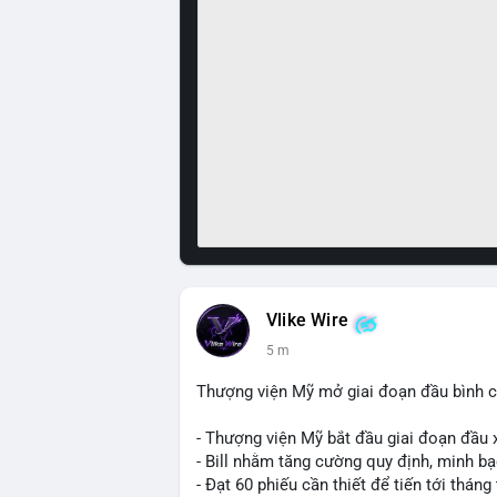
Vlike Wire
5 m
Thượng viện Mỹ mở giai đoạn đầu bình chọ
- Thượng viện Mỹ bắt đầu giai đoạn đầu xé
- Bill nhằm tăng cường quy định, minh bạ
- Đạt 60 phiếu cần thiết để tiến tới tháng 