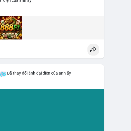
i diện của anh ấy
Đã thay đổi ảnh đại diện của anh ấy