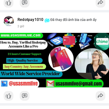
Redotpay1010
Đã thay đổi ảnh bìa của anh ấy
2 giờ