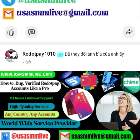
Redotpay1010
Đã thay đổi ảnh bìa của anh ấy
7 giờ