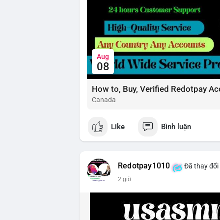
Aug
08
How to, Buy, Verified Redotpay Ac
Canada
Like
Bình luận
Redotpay1010
Đã thay đổi
2 giờ