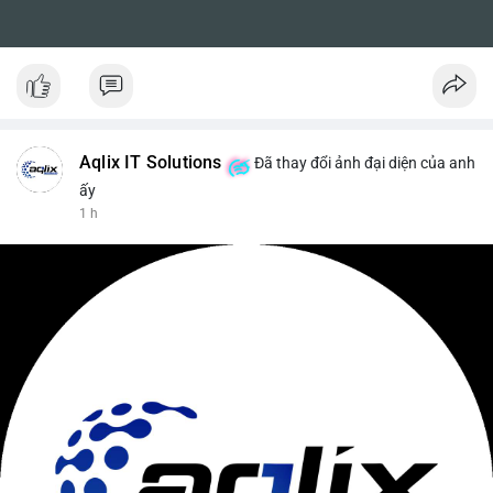
Aqlix IT Solutions
Đã thay đổi ảnh đại diện của anh
ấy
1 h