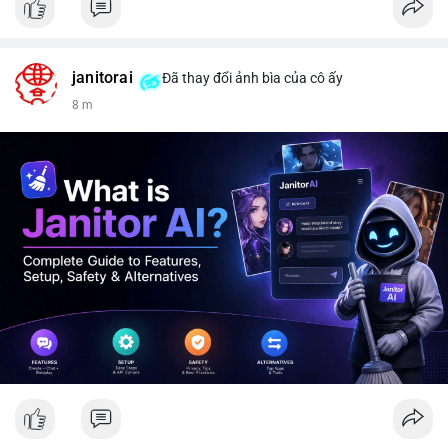
janitorai
Đã thay đổi ảnh bìa của cô ấy
8 m