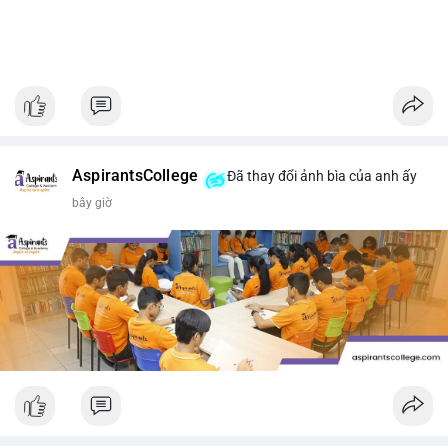
AspirantsCollege
Đã thay đổi ảnh bìa của anh ấy
bây giờ