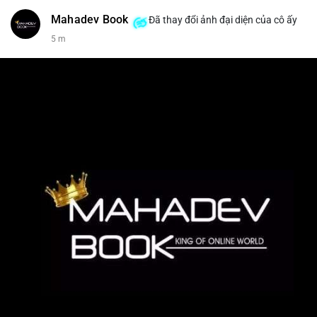
Mahadev Book
Đã thay đổi ảnh đại diện của cô ấy
5 m