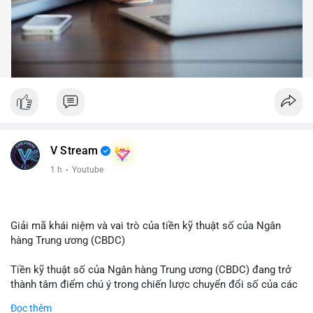
V Stream
1 h
·
Youtube
Giải mã khái niệm và vai trò của tiền kỹ thuật số của Ngân
hàng Trung ương (CBDC)
Tiền kỹ thuật số của Ngân hàng Trung ương (CBDC) đang trở
thành tâm điểm chú ý trong chiến lược chuyển đổi số của các
nền kinh tế toàn cầu. Khác với các loại tiền mã hóa phi tập
Đọc thêm