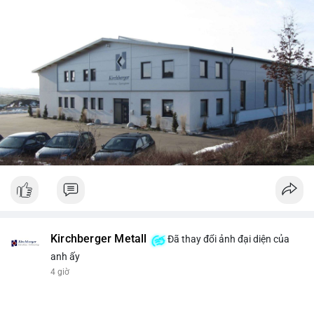
Kirchberger Metall
Đã thay đổi ảnh đại diện của
anh ấy
4 giờ