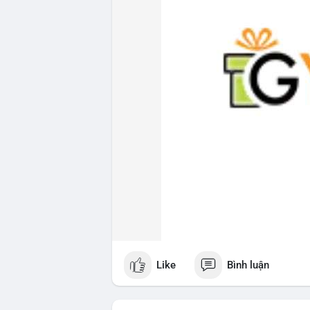
Like
Bình luận