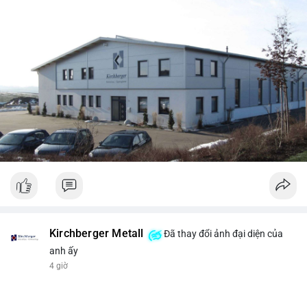
Kirchberger Metall
Đã thay đổi ảnh đại diện của
anh ấy
4 giờ