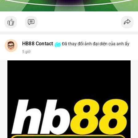
HB88 Contact
Đã thay đổi ảnh đại diện của anh ấy
5 giờ