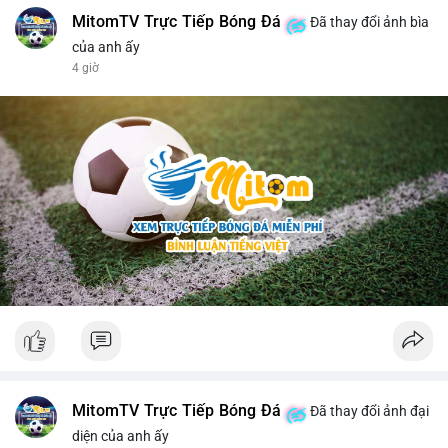
MitomTV Trực Tiếp Bóng Đá
Đã thay đổi ảnh bìa
của anh ấy
4 giờ
MitomTV Trực Tiếp Bóng Đá
Đã thay đổi ảnh đại
diện của anh ấy