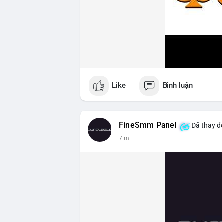
Like
Bình luận
FineSmm Panel
Đã thay đổ
7 m