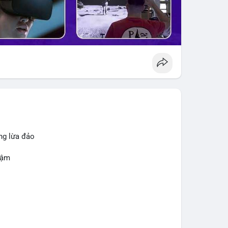
ng lừa đảo
hậm